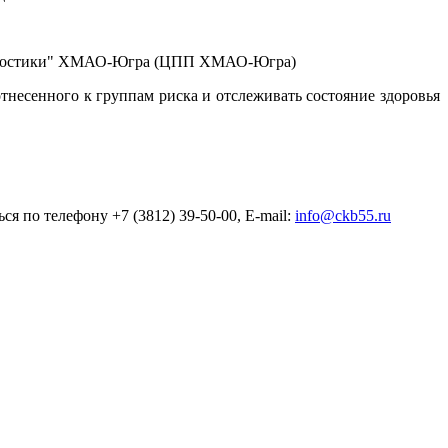
иагностики" ХМАО-Югра (ЦПП ХМАО-Югра)
тнесенного к группам риска и отслеживать состояние здоровья
 по телефону +7 (3812) 39-50-00, E-mail:
info@ckb55.ru