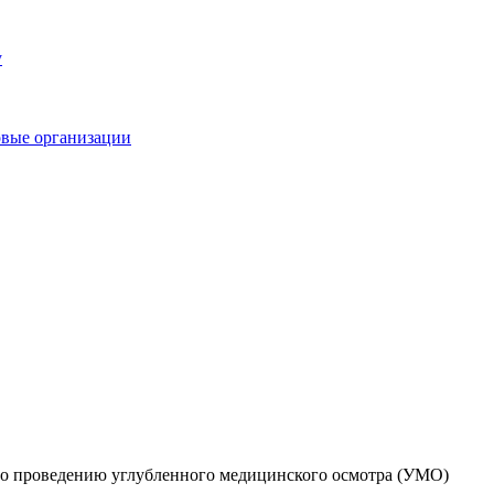
у
овые организации
о проведению углубленного медицинского осмотра (УМО)