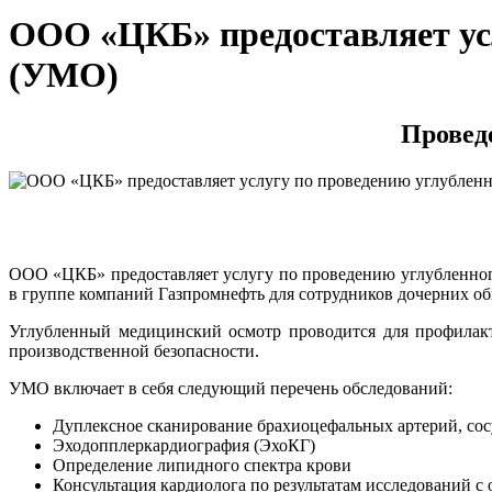
ООО «ЦКБ» предоставляет усл
(УМО)
Провед
ООО «ЦКБ» предоставляет услугу по проведению углубленног
в группе компаний Газпромнефть для сотрудников дочерних о
Углубленный медицинский осмотр проводится для профилакт
производственной безопасности.
УМО включает в себя следующий перечень обследований:
Дуплексное сканирование брахиоцефальных артерий, сос
Эходопплеркардиография (ЭхоКГ)
Определение липидного спектра крови
Консультация кардиолога по результатам исследований с