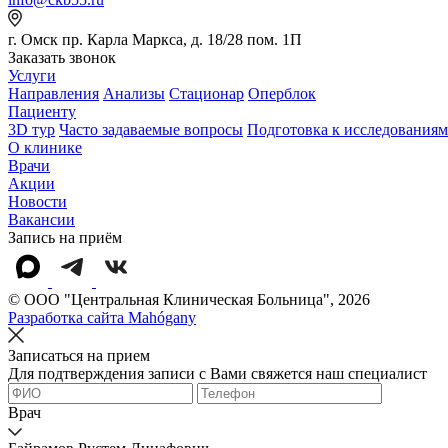
г. Омск пр. Карла Маркса, д. 18/28 пом. 1П
Заказать звонок
Услуги
Направления
Анализы
Стационар
Оперблок
Пациенту
3D тур
Часто задаваемые вопросы
Подготовка к исследованиям
О клинике
Врачи
Акции
Новости
Вакансии
Запись на приём
© OOO "Центральная Клиническая Больница", 2026
Разработка сайта Mahógany
Записаться на прием
Для подтверждения записи с Вами свяжется наш специалист
Врач