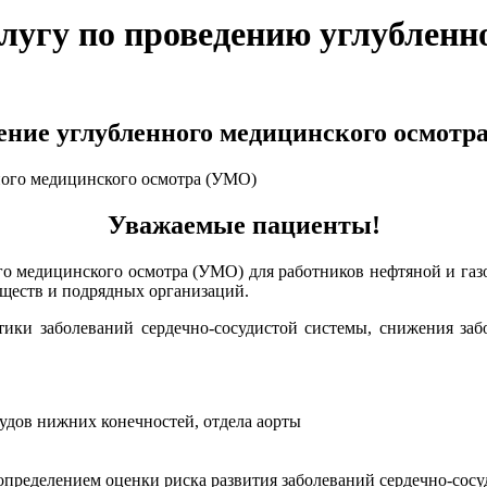
угу по проведению углубленн
ение углубленного медицинского осмотр
Уважаемые пациенты!
о медицинского осмотра (УМО) для работников нефтяной и га
бществ и подрядных организаций.
ики заболеваний сердечно-сосудистой системы, снижения забо
удов нижних конечностей, отдела аорты
 определением оценки риска развития заболеваний сердечно-со