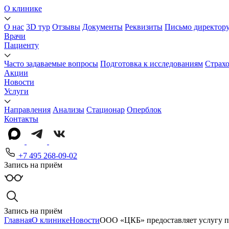
О клинике
О нас
3D тур
Отзывы
Документы
Реквизиты
Письмо директор
Врачи
Пациенту
Часто задаваемые вопросы
Подготовка к исследованиям
Страх
Акции
Новости
Услуги
Направления
Анализы
Стационар
Оперблок
Контакты
+7 495 268-09-02
Запись на приём
Запись на приём
Главная
О клинике
Новости
ООО «ЦКБ» предоставляет услугу п