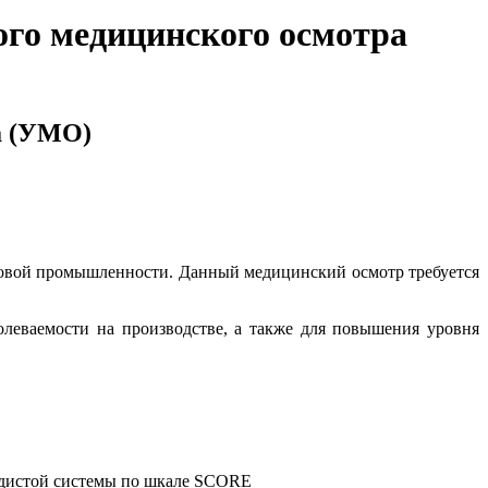
ого медицинского осмотра
а (УМО)
зовой промышленности. Данный медицинский осмотр требуется
леваемости на производстве, а также для повышения уровня
судистой системы по шкале SCORE