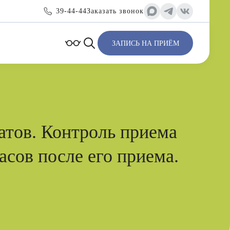
39-44-44
Заказать звонок
ЗАПИСЬ НА ПРИЁМ
атов. Контроль приема
асов после его приема.