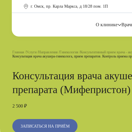
г. Омск, пр. Карла Маркса, д 18/28 пом. 1П
О клинике
Врач
Главная
Услуги
Направления
Гинекология
Консультативный прием врача - ак
Консультация врача акушера-гинеколога, прием препаратов. Контроль приема пр
Консультация врача акуше
препарата (Мифепристон) 
2 500 ₽
ЗАПИСАТЬСЯ НА ПРИЁМ