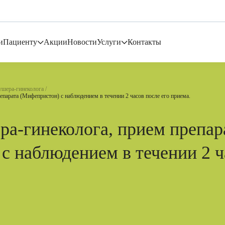
и
Пациенту
Акции
Новости
Услуги
Контакты
ушера-гинеколога
епарата (Мифепристон) с наблюдением в течении 2 часов после его приема.
ра-гинеколога, прием препар
с наблюдением в течении 2 ч