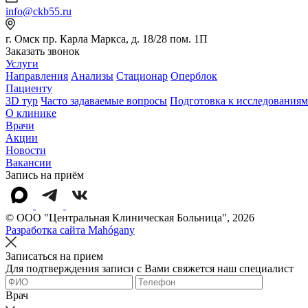
info@ckb55.ru
г. Омск пр. Карла Маркса, д. 18/28 пом. 1П
Заказать звонок
Услуги
Направления
Анализы
Стационар
Оперблок
Пациенту
3D тур
Часто задаваемые вопросы
Подготовка к исследованиям
О клинике
Врачи
Акции
Новости
Вакансии
Запись на приём
© OOO "Центральная Клиническая Больница", 2026
Разработка сайта Mahógany
Записаться на прием
Для подтверждения записи с Вами свяжется наш специалист
Врач