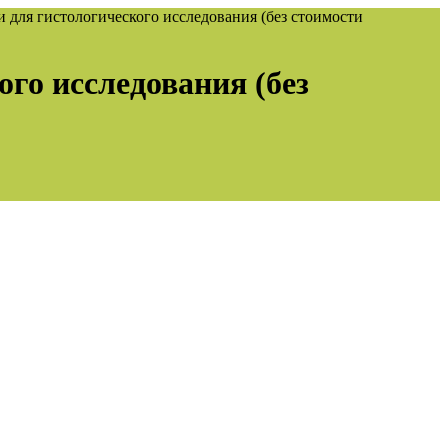
 для гистологического исследования (без стоимости
го исследования (без