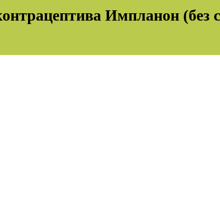
контрацептива Импланон (без 