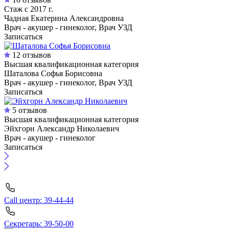
Стаж с 2017 г.
Чадная Екатерина Александровна
Врач - акушер - гинеколог, Врач УЗД
Записаться
12 отзывов
Высшая квалификационная категория
Шаталова Софья Борисовна
Врач - акушер - гинеколог, Врач УЗД
Записаться
5 отзывов
Высшая квалификационная категория
Эйхгорн Александр Николаевич
Врач - акушер - гинеколог
Записаться
Call центр: 39-44-44
Секретарь: 39-50-00