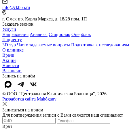
info@ckb55.ru
г. Омск пр. Карла Маркса, д. 18/28 пом. 1П
Заказать звонок
Услуги
Направления
Анализы
Стационар
Оперблок
Пациенту
3D тур
Часто задаваемые вопросы
Подготовка к исследованиям
О клинике
Врачи
Акции
Новости
Вакансии
Запись на приём
© OOO "Центральная Клиническая Больница", 2026
Разработка сайта Mahógany
Записаться на прием
Для подтверждения записи с Вами свяжется наш специалист
Врач