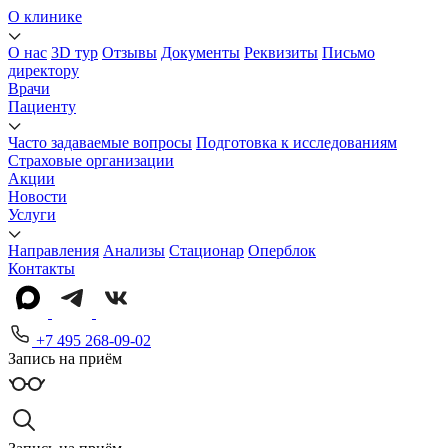
О клинике
О нас
3D тур
Отзывы
Документы
Реквизиты
Письмо
директору
Врачи
Пациенту
Часто задаваемые вопросы
Подготовка к исследованиям
Страховые организации
Акции
Новости
Услуги
Направления
Анализы
Стационар
Оперблок
Контакты
+7 495 268-09-02
Запись на приём