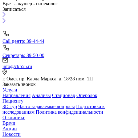
Врач - акушер - гинеколог
Записаться
Call центр: 39-44-44
Секретарь: 39-50-00
info@ckb55.ru
г. Омск пр. Карла Маркса, д. 18/28 пом. 1П
Заказать звонок
Услуги
Направления
Анализы
Стационар
Оперблок
Пациенту
3D тур
Часто задаваемые вопросы
Подготовка к
исследованиям
Политика конфиденциальности
О клинике
Врачи
Акции
Новости