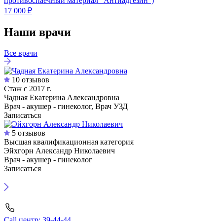
противоспаечный материал "Антиадгезин")
17 000 ₽
Наши врачи
Все врачи
10 отзывов
Стаж с 2017 г.
Чадная Екатерина Александровна
Врач - акушер - гинеколог, Врач УЗД
Записаться
5 отзывов
Высшая квалификационная категория
Эйхгорн Александр Николаевич
Врач - акушер - гинеколог
Записаться
Call центр: 39-44-44