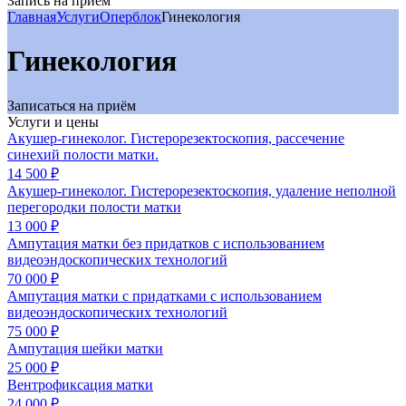
Запись на приём
Главная
Услуги
Оперблок
Гинекология
Гинекология
Записаться на приём
Услуги и цены
Акушер-гинеколог. Гистерорезектоскопия, рассечение
синехий полости матки.
14 500 ₽
Акушер-гинеколог. Гистерорезектоскопия, удаление неполной
перегородки полости матки
13 000 ₽
Ампутация матки без придатков с использованием
видеоэндоскопических технологий
70 000 ₽
Ампутация матки с придатками с использованием
видеоэндоскопических технологий
75 000 ₽
Ампутация шейки матки
25 000 ₽
Вентрофиксация матки
24 000 ₽