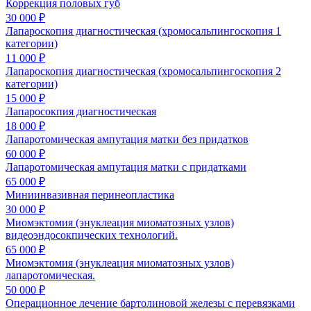
Коррекция половых губ
30 000 ₽
Лапароскопия диагностическая (хромосальпингоскопия 1
категории)
11 000 ₽
Лапароскопия диагностическая (хромосальпингоскопия 2
категории)
15 000 ₽
Лапаросокпия диагностическая
18 000 ₽
Лапаротомическая ампутация матки без придатков
60 000 ₽
Лапаротомическая ампутация матки с придатками
65 000 ₽
Миниинвазивная перинеопластика
30 000 ₽
Миомэктомия (энуклеация миоматозных узлов)
видеоэндосокпических технологий.
65 000 ₽
Миомэктомия (энуклеация миоматозных узлов)
лапаротомическая.
50 000 ₽
Операционное лечение бартолиновой железы с перевязками