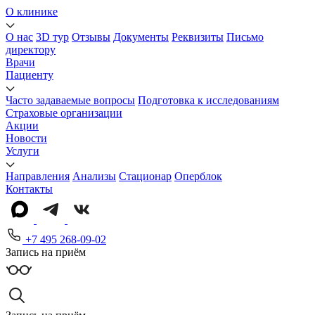
О клинике
О нас
3D тур
Отзывы
Документы
Реквизиты
Письмо
директору
Врачи
Пациенту
Часто задаваемые вопросы
Подготовка к исследованиям
Страховые организации
Акции
Новости
Услуги
Направления
Анализы
Стационар
Оперблок
Контакты
+7 495 268-09-02
Запись на приём