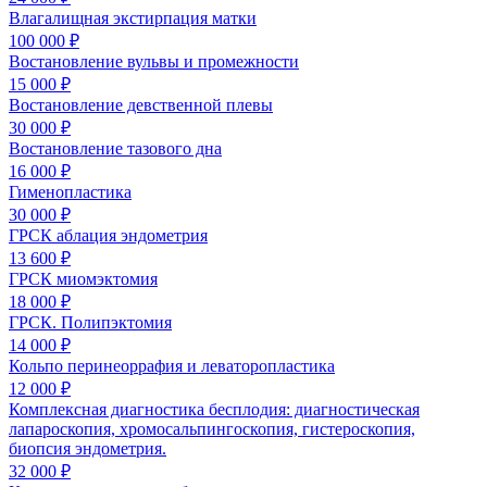
Влагалищная экстирпация матки
100 000 ₽
Востановление вульвы и промежности
15 000 ₽
Востановление девственной плевы
30 000 ₽
Востановление тазового дна
16 000 ₽
Гименопластика
30 000 ₽
ГРСК аблация эндометрия
13 600 ₽
ГРСК миомэктомия
18 000 ₽
ГРСК. Полипэктомия
14 000 ₽
Кольпо перинеоррафия и леваторопластика
12 000 ₽
Комплексная диагностика бесплодия: диагностическая
лапароскопия, хромосальпингоскопия, гистероскопия,
биопсия эндометрия.
32 000 ₽