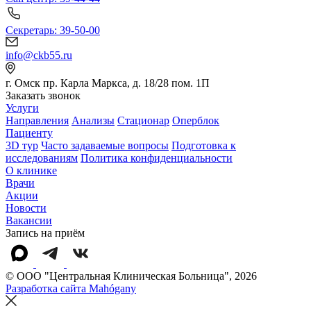
Секретарь: 39-50-00
info@ckb55.ru
г. Омск пр. Карла Маркса, д. 18/28 пом. 1П
Заказать звонок
Услуги
Направления
Анализы
Стационар
Оперблок
Пациенту
3D тур
Часто задаваемые вопросы
Подготовка к
исследованиям
Политика конфиденциальности
О клинике
Врачи
Акции
Новости
Вакансии
Запись на приём
© OOO "Центральная Клиническая Больница", 2026
Разработка сайта Mahógany