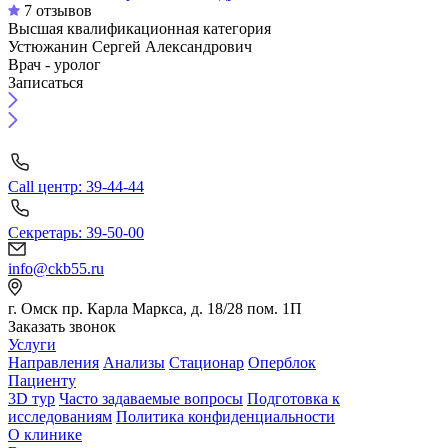
7 отзывов
Высшая квалификационная категория
Устюжанин Сергей Александрович
Врач - уролог
Записаться
Call центр: 39-44-44
Секретарь: 39-50-00
info@ckb55.ru
г. Омск пр. Карла Маркса, д. 18/28 пом. 1П
Заказать звонок
Услуги
Направления
Анализы
Стационар
Оперблок
Пациенту
3D тур
Часто задаваемые вопросы
Подготовка к
исследованиям
Политика конфиденциальности
О клинике