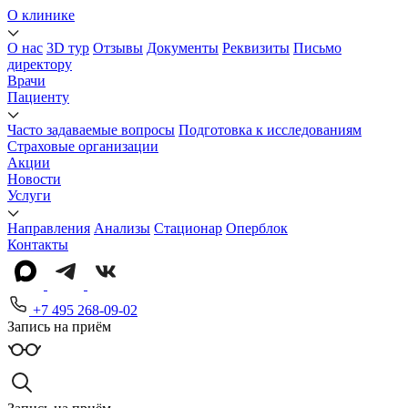
О клинике
О нас
3D тур
Отзывы
Документы
Реквизиты
Письмо
директору
Врачи
Пациенту
Часто задаваемые вопросы
Подготовка к исследованиям
Страховые организации
Акции
Новости
Услуги
Направления
Анализы
Стационар
Оперблок
Контакты
+7 495 268-09-02
Запись на приём