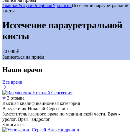
Запись на приём
Главная
Услуги
Оперблок
Урология
Иссечение парауретральной
кисты
Иссечение парауретральной
кисты
20 000 ₽
Записаться на приём
Наши врачи
Все врачи
3 отзыва
Высшая квалификационная категория
Вакуленчик Николай Сергеевич
Заместитель главного врача по медицинской части, Врач -
уролог, Врач - андролог
Записаться