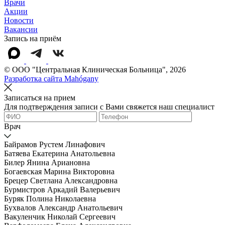
Врачи
Акции
Новости
Вакансии
Запись на приём
© OOO "Центральная Клиническая Больница", 2026
Разработка сайта Mahógany
Записаться на прием
Для подтверждения записи с Вами свяжется наш специалист
Врач
Байрамов Рустем Линафович
Батяева Екатерина Анатольевна
Билер Янина Ариановна
Богаевская Марина Викторовна
Брецер Светлана Александровна
Бурмистров Аркадий Валерьевич
Буряк Полина Николаевна
Бухвалов Александр Анатольевич
Вакуленчик Николай Сергеевич