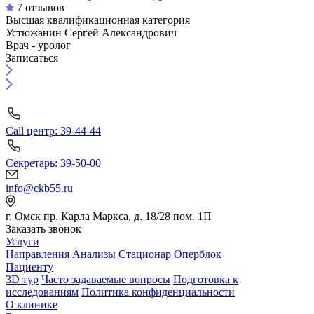
7 отзывов
Высшая квалификационная категория
Устюжанин Сергей Александрович
Врач - уролог
Записаться
Call центр: 39-44-44
Секретарь: 39-50-00
info@ckb55.ru
г. Омск пр. Карла Маркса, д. 18/28 пом. 1П
Заказать звонок
Услуги
Направления
Анализы
Стационар
Оперблок
Пациенту
3D тур
Часто задаваемые вопросы
Подготовка к
исследованиям
Политика конфиденциальности
О клинике