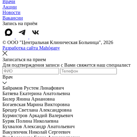
Врачи
Акции
Новости
Вакансии
Запись на приём
© OOO "Центральная Клиническая Больница", 2026
Разработка сайта Mahógany
Записаться на прием
Для подтверждения записи с Вами свяжется наш специалист
Врач
Байрамов Рустем Линафович
Батяева Екатерина Анатольевна
Билер Янина Ариановна
Богаевская Марина Викторовна
Брецер Светлана Александровна
Бурмистров Аркадий Валерьевич
Буряк Полина Николаевна
Бухвалов Александр Анатольевич
Вакуленчик Николай Сергеевич