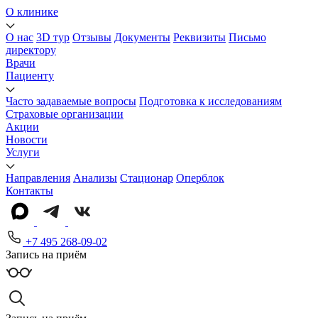
О клинике
О нас
3D тур
Отзывы
Документы
Реквизиты
Письмо
директору
Врачи
Пациенту
Часто задаваемые вопросы
Подготовка к исследованиям
Страховые организации
Акции
Новости
Услуги
Направления
Анализы
Стационар
Оперблок
Контакты
+7 495 268-09-02
Запись на приём