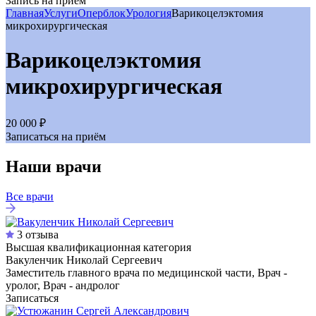
Запись на приём
Главная
Услуги
Оперблок
Урология
Варикоцелэктомия
микрохирургическая
Варикоцелэктомия
микрохирургическая
20 000 ₽
Записаться на приём
Наши врачи
Все врачи
3 отзыва
Высшая квалификационная категория
Вакуленчик Николай Сергеевич
Заместитель главного врача по медицинской части, Врач -
уролог, Врач - андролог
Записаться