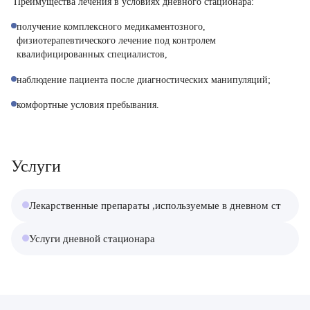
Преимущества лечения в условиях дневного стационара:
получение комплексного медикаментозного,
физиотерапевтического лечение под контролем
квалифицированных специалистов,
наблюдение пациента после диагностических манипуляций;
комфортные условия пребывания.
Услуги
Лекарственные препараты ,используемые в дневном стацион
Услуги дневной стационара
Врач
Байрамов Рустем Линафович
ОТПРАВИТЬ