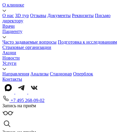
О клинике
О нас
3D тур
Отзывы
Документы
Реквизиты
Письмо
директору
Врачи
Пациенту
Часто задаваемые вопросы
Подготовка к исследованиям
Страховые организации
Акции
Новости
Услуги
Направления
Анализы
Стационар
Оперблок
Контакты
+7 495 268-09-02
Запись на приём