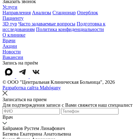
Заказать звонок
Услуги
Направления
Анализы
Стационар
Оперблок
Пациенту
3D тур
Часто задаваемые вопросы
Подготовка к
исследованиям
Политика конфиденциальности
О клинике
Врачи
Акции
Новости
Вакансии
Запись на приём
© OOO "Центральная Клиническая Больница", 2026
Разработка сайта Mahógany
Записаться на прием
Для подтверждения записи с Вами свяжется наш специалист
Врач
Байрамов Рустем Линафович
Батяева Екатерина Анатольевна