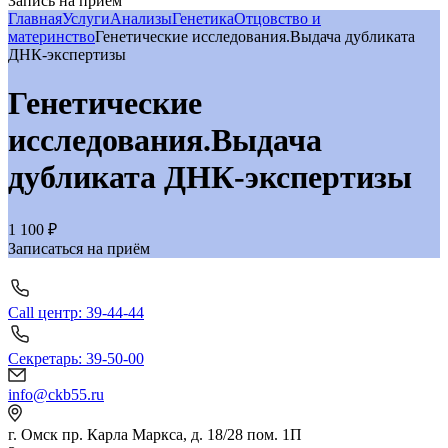
Запись на приём
Главная
Услуги
Анализы
Генетика
Отцовство и
материнство
Генетические исследования.Выдача дубликата
ДНК-экспертизы
Генетические
исследования.Выдача
дубликата ДНК-экспертизы
1 100 ₽
Записаться на приём
Call центр: 39-44-44
Секретарь: 39-50-00
info@ckb55.ru
г. Омск пр. Карла Маркса, д. 18/28 пом. 1П