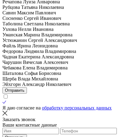
Речапова Луиза Анваровна
Рубцова Татьяна Николаевна
Савин Максим Павлович
Сосненко Сергей Иванович
Таболина Светлана Николаевна
Узлова Нелли Ивановна
Уманская Марина Владимировна
Устюжанин Сергей Александрович
Файль Ирина Леонидовна
Федорова Людмила Владимировна
Чадная Екатерина Александровна
Чарушин Вячеслав Алексеевич
Чебакова Елена Владимировна
Шаталова Софья Борисовна
Щерба Влада Михайловна
Эйхгорн Александр Николаевич
Отправить
Я даю согласие на
обработку персональных данных
Заказать звонок
Ваши контактные данные