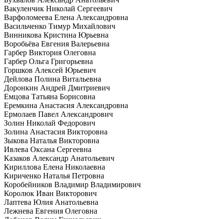
Вакуленчик Николай Сергеевич
Варфоломеева Елена Александровна
Васильченко Тимур Михайлович
Винникова Кристина Юрьевна
Воробьёва Евгения Валерьевна
Гарбер Виктория Олеговна
Гарбер Ольга Григорьевна
Горшков Алексей Юрьевич
Дейлова Полина Витальевна
Доронкин Андрей Дмитриевич
Емцова Татьяна Борисовна
Еремкина Анастасия Александровна
Ермолаев Павел Александрович
Золин Николай Федорович
Золина Анастасия Викторовна
Зыкова Наталья Викторовна
Ивлева Оксана Сергеевна
Казаков Александр Анатольевич
Кириллова Елена Николаевна
Кириченко Наталья Петровна
Коробейников Владимир Владимирович
Королюк Иван Викторович
Лаптева Юлия Анатольевна
Лежнева Евгения Олеговна