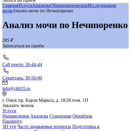
Запись на приём
Главная
Услуги
Анализы
Общеклинические
Исследования
мочи
Анализ мочи по Нечипоренко
Анализ мочи по Нечипоренко
285 ₽
Записаться на приём
Call центр: 39-44-44
Секретарь: 39-50-00
info@ckb55.ru
г. Омск пр. Карла Маркса, д. 18/28 пом. 1П
Заказать звонок
Услуги
Направления
Анализы
Стационар
Оперблок
Пациенту
3D тур
Часто задаваемые вопросы
Подготовка к