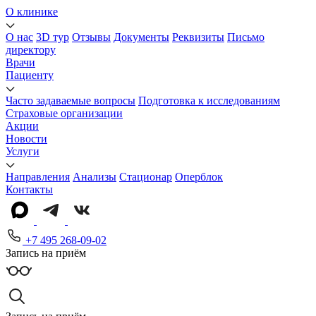
О клинике
О нас
3D тур
Отзывы
Документы
Реквизиты
Письмо
директору
Врачи
Пациенту
Часто задаваемые вопросы
Подготовка к исследованиям
Страховые организации
Акции
Новости
Услуги
Направления
Анализы
Стационар
Оперблок
Контакты
+7 495 268-09-02
Запись на приём