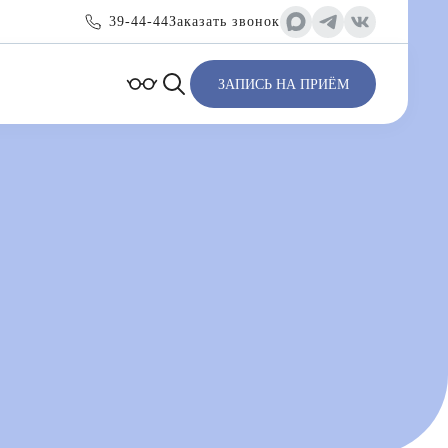
39-44-44
Заказать звонок
ЗАПИСЬ НА ПРИЁМ