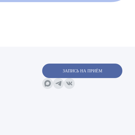
х
ЗАПИСЬ НА ПРИЁМ
х