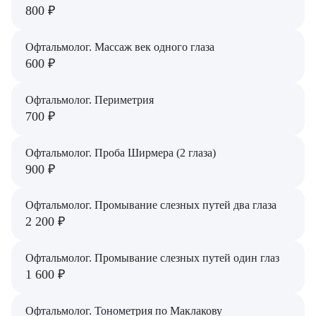
800 ₽
Офтальмолог. Массаж век одного глаза
600 ₽
Офтальмолог. Периметрия
700 ₽
Офтальмолог. Проба Ширмера (2 глаза)
900 ₽
Офтальмолог. Промывание слезных путей два глаза
2 200 ₽
Офтальмолог. Промывание слезных путей один глаз
1 600 ₽
Врач
Офтальмолог. Тонометрия по Маклакову
Байрамов Рустем Линафович