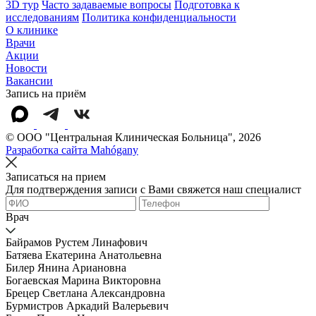
3D тур
Часто задаваемые вопросы
Подготовка к
исследованиям
Политика конфиденциальности
О клинике
Врачи
Акции
Новости
Вакансии
Запись на приём
© OOO "Центральная Клиническая Больница", 2026
Разработка сайта Mahógany
Записаться на прием
Для подтверждения записи с Вами свяжется наш специалист
Врач
Байрамов Рустем Линафович
Батяева Екатерина Анатольевна
Билер Янина Ариановна
Богаевская Марина Викторовна
Брецер Светлана Александровна
Бурмистров Аркадий Валерьевич