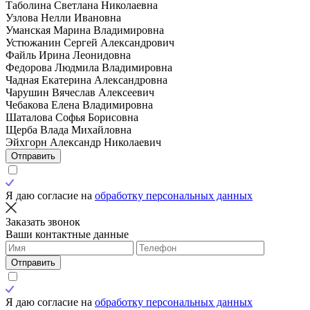
Таболина Светлана Николаевна
Узлова Нелли Ивановна
Уманская Марина Владимировна
Устюжанин Сергей Александрович
Файль Ирина Леонидовна
Федорова Людмила Владимировна
Чадная Екатерина Александровна
Чарушин Вячеслав Алексеевич
Чебакова Елена Владимировна
Шаталова Софья Борисовна
Щерба Влада Михайловна
Эйхгорн Александр Николаевич
Отправить
Я даю согласие на
обработку персональных данных
Заказать звонок
Ваши контактные данные
Отправить
Я даю согласие на
обработку персональных данных