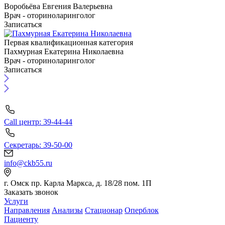
Воробьёва Евгения Валерьевна
Врач - оториноларинголог
Записаться
Первая квалификационная категория
Пахмурная Екатерина Николаевна
Врач - оториноларинголог
Записаться
Call центр: 39-44-44
Секретарь: 39-50-00
info@ckb55.ru
г. Омск пр. Карла Маркса, д. 18/28 пом. 1П
Заказать звонок
Услуги
Направления
Анализы
Стационар
Оперблок
Пациенту