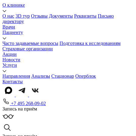
О клинике
О нас
3D тур
Отзывы
Документы
Реквизиты
Письмо
директору
Врачи
Пациенту
Часто задаваемые вопросы
Подготовка к исследованиям
Страховые организации
Акции
Новости
Услуги
Направления
Анализы
Стационар
Оперблок
Контакты
+7 495 268-09-02
Запись на приём