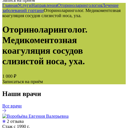
Запись на приём
Главная
Услуги
Направления
Оториноларингология
Лечение
заболеваний гортани
Оториноларинголог. Медикоментозная
коагуляция сосудов слизистой носа, уха.
Оториноларинголог.
Медикоментозная
коагуляция сосудов
слизистой носа, уха.
1 000 ₽
Записаться на приём
Наши врачи
Все врачи
2 отзыва
Стаж с 1990 г.