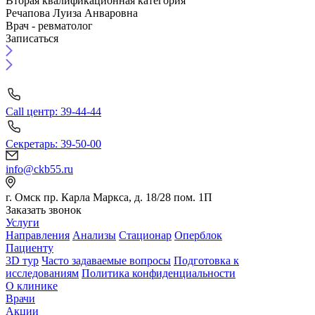
Вторая квалификационная категория
Речапова Луиза Анваровна
Врач - ревматолог
Записаться
Call центр: 39-44-44
Секретарь: 39-50-00
info@ckb55.ru
г. Омск пр. Карла Маркса, д. 18/28 пом. 1П
Заказать звонок
Услуги
Направления
Анализы
Стационар
Оперблок
Пациенту
3D тур
Часто задаваемые вопросы
Подготовка к
исследованиям
Политика конфиденциальности
О клинике
Врачи
Акции