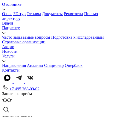
О клинике
О нас
3D тур
Отзывы
Документы
Реквизиты
Письмо
директору
Врачи
Пациенту
Часто задаваемые вопросы
Подготовка к исследованиям
Страховые организации
Акции
Новости
Услуги
Направления
Анализы
Стационар
Оперблок
Контакты
+7 495 268-09-02
Запись на приём