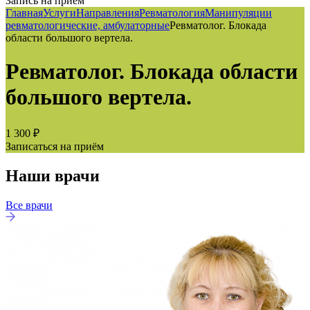
Запись на приём
Главная
Услуги
Направления
Ревматология
Манипуляции
ревматологические, амбулаторные
Ревматолог. Блокада
области большого вертела.
Ревматолог. Блокада области
большого вертела.
1 300 ₽
Записаться на приём
Наши врачи
Все врачи