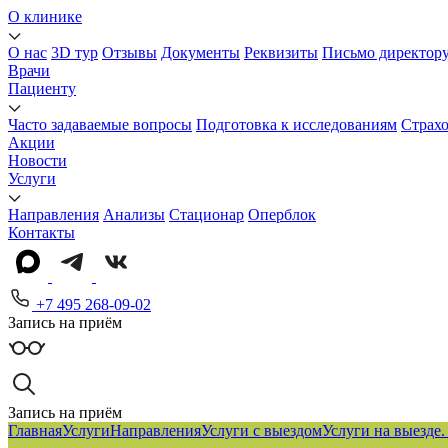
О клинике
О нас
3D тур
Отзывы
Документы
Реквизиты
Письмо директор
Врачи
Пациенту
Часто задаваемые вопросы
Подготовка к исследованиям
Страх
Акции
Новости
Услуги
Направления
Анализы
Стационар
Оперблок
Контакты
+7 495 268-09-02
Запись на приём
Запись на приём
Главная
Услуги
Направления
Услуги с выездом
Услуги на выезде