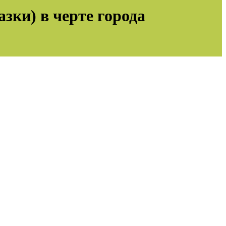
азки) в черте города