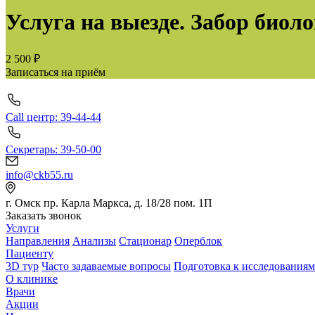
Услуга на выезде. Забор биоло
2 500 ₽
Записаться на приём
Call центр: 39-44-44
Секретарь: 39-50-00
info@ckb55.ru
г. Омск пр. Карла Маркса, д. 18/28 пом. 1П
Заказать звонок
Услуги
Направления
Анализы
Стационар
Оперблок
Пациенту
3D тур
Часто задаваемые вопросы
Подготовка к исследованиям
О клинике
Врачи
Акции