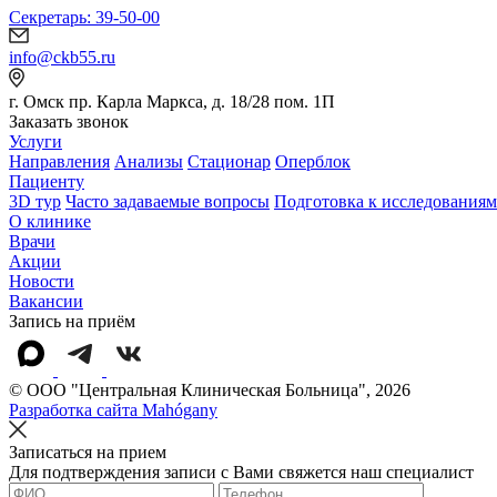
Секретарь: 39-50-00
info@ckb55.ru
г. Омск пр. Карла Маркса, д. 18/28 пом. 1П
Заказать звонок
Услуги
Направления
Анализы
Стационар
Оперблок
Пациенту
3D тур
Часто задаваемые вопросы
Подготовка к исследованиям
О клинике
Врачи
Акции
Новости
Вакансии
Запись на приём
© OOO "Центральная Клиническая Больница", 2026
Разработка сайта Mahógany
Записаться на прием
Для подтверждения записи с Вами свяжется наш специалист