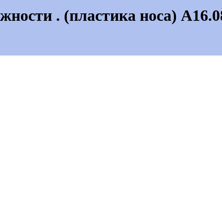
жности . (пластика носа) А16.0