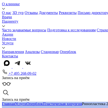
О клинике
О нас
3D тур
Отзывы
Документы
Реквизиты
Письмо директор
Врачи
Пациенту
Часто задаваемые вопросы
Подготовка к исследованиям
Страх
Акции
Новости
Услуги
Направления
Анализы
Стационар
Оперблок
Контакты
+7 495 268-09-02
Запись на приём
Запись на приём
Главная
Услуги
Оперблок
Пластическая хирургия
Ринопластика 2