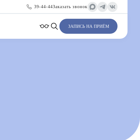
39-44-44
Заказать звонок
ЗАПИСЬ НА ПРИЁМ