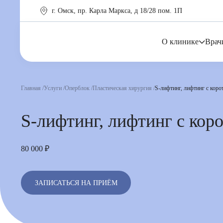
г. Омск, пр. Карла Маркса, д 18/28 пом. 1П
О клинике
Врач
Главная
Услуги
Оперблок
Пластическая хирургия
S-лифтинг, лифтинг с кор
S-лифтинг, лифтинг с кор
80 000 ₽
ЗАПИСАТЬСЯ НА ПРИЁМ