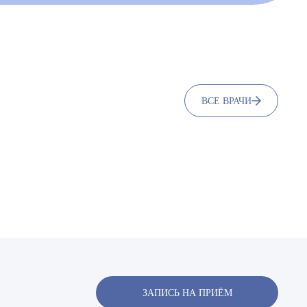
ВСЕ ВРАЧИ
х
х
ЗАПИСЬ НА ПРИЁМ