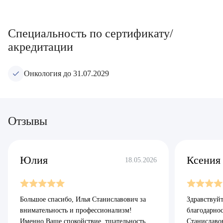
Специальность по сертификату/
акредитации
Онкология до 31.07.2029
Отзывы
Юлия
Ксения
18.05.2026
Большое спасибо, Илья Станиславович за
Здравствуй
внимательность и профессионализм!
благодарно
Именно Ваше спокойствие, тщательность
Станиславо