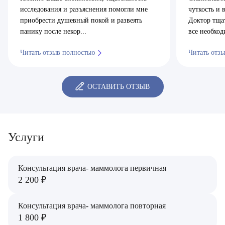
исследования и разъяснения помогли мне
чуткость и 
приобрести душевный покой и развеять
Доктор тща
панику после некор...
все необход
Читать отзыв полностью
Читать отз
ОСТАВИТЬ ОТЗЫВ
Услуги
Консультация врача- маммолога первичная
2 200 ₽
Консультация врача- маммолога повторная
1 800 ₽