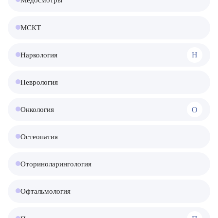
Медосмотры
МСКТ
Н
Наркология
Неврология
О
Онкология
Остеопатия
Оториноларингология
Офтальмология