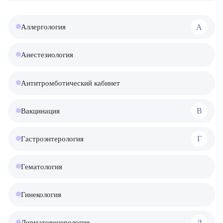
А
Аллергология
Анестезиология
Антитромботический кабинет
В
Вакцинация
Г
Гастроэнтерология
Гематология
Гинекология
Д
Дерматовенерология