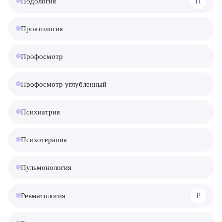
П
Подология
Проктология
Профосмотр
Профосмотр углубленный
Психиатрия
Психотерапия
Пульмонология
Р
Ревматология