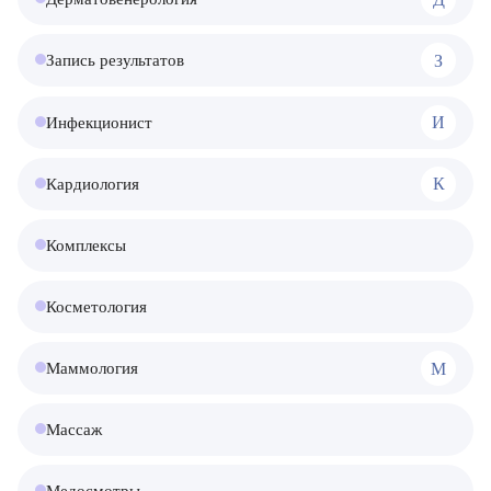
З
Запись результатов
И
Инфекционист
К
Кардиология
Комплексы
Косметология
М
Маммология
Массаж