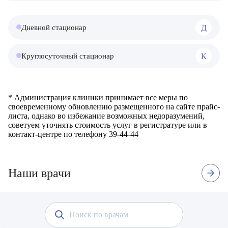
Д
Дневной стационар
К
Круглосуточный стационар
* Администрация клиники принимает все меры по
своевременному обновлению размещенного на сайте прайс-
листа, однако во избежание возможных недоразумений,
советуем уточнять стоимость услуг в регистратуре или в
контакт-центре по телефону 39-44-44
Наши врачи
3
Высшая квалификационная
1 отзыв
Стаж с 2022 г.
отзыва
категория