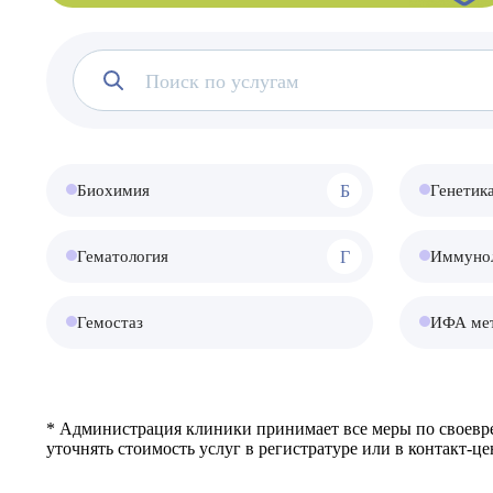
Б
Биохимия
Генетик
Г
Гематология
Иммуно
Гемостаз
ИФА ме
* Администрация клиники принимает все меры по своевре
уточнять стоимость услуг в регистратуре или в контакт-це