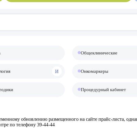
а
Общеклинические
И
логия
Онкомаркеры
тодики
Процедурный кабинет
менному обновлению размещенного на сайте прайс-листа, одна
нтре по телефону 39-44-44