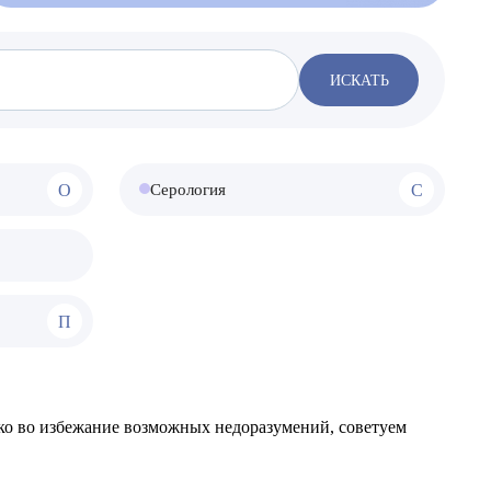
ИСКАТЬ
О
С
Серология
П
ко во избежание возможных недоразумений, советуем