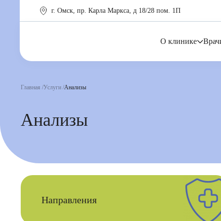
г. Омск, пр. Карла Маркса, д 18/28 пом. 1П
О клинике
Врач
Главная
Услуги
Анализы
Анализы
Направления