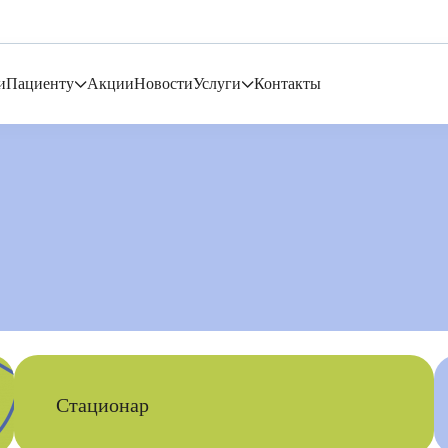
и
Пациенту
Акции
Новости
Услуги
Контакты
Стационар