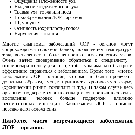
Ощущения заложенности уха
Выделение отделяемого из уха
Травма уха, горла или носа
Новообразования ЛОР - органов
Шум в ушах
Осиплость (охриплость) голоса
Нарушения глотания
Многие симптомы заболеваний ЛОР - органов могут
сопровождаться головной болью, повышением температуры
тела, воспалением и болезненностью лимфатических узлов.
Очень важно своевременно обратиться к специалисту -
оториноларингологу для того, чтобы максимально быстро и
эффективно справиться с заболеванием. Кроме того, многие
заболевания ЛОР - органов, которые не были пролечены
должным образом, могут принимать хроническую форму
(хронический ринит, тонзиллит и т.д.). В таком случае весь
организм подвергается интоксикации от постоянного очага
воспаления, человек больше подвержен влиянию
респираторных инфекций. Заболевания ЛОР - органов
нередко дают осложнения.
Наиболее часто встречающиеся заболевания
ЛОР – органов: