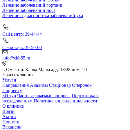
Лечение заболеваний гортани
Лечение заболеваний носа
Лечение и диагностика заболеваний уха
Call центр: 39-44-44
Секретарь: 39-50-00
info@ckb55.ru
г. Омск пр. Карла Маркса, д. 18/28 пом. 1П
Заказать звонок
Услуги
Направления
Анализы
Стационар
Оперблок
Пациенту
3D тур
Часто задаваемые вопросы
Подготовка к
исследованиям
Политика конфиденциальности
О клинике
Врачи
Акции
Новости
Вакансии