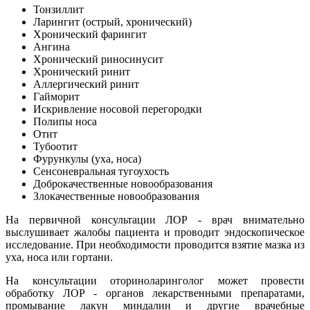
Тонзиллит
Ларингит (острый, хронический)
Хронический фарингит
Ангина
Хронический риносинусит
Хронический ринит
Аллергический ринит
Гайморит
Искривление носовой перегородки
Полипы носа
Отит
Тубоотит
Фурункулы (уха, носа)
Сенсоневральная тугоухость
Доброкачественные новообразования
Злокачественные новообразования
На первичной консультации ЛОР - врач внимательно
выслушивает жалобы пациента и проводит эндоскопическое
исследование. При необходимости проводится взятие мазка из
уха, носа или гортани.
На консультации оториноларинголог может провести
обработку ЛОР - органов лекарственными препаратами,
промывание лакун миндалин и другие врачебные