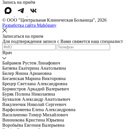
Запись на приём
© OOO "Центральная Клиническая Больница", 2026
Разработка сайта Mahógany
Записаться на прием
Для подтверждения записи с Вами свяжется наш специалист
Врач
Байрамов Рустем Линафович
Батяева Екатерина Анатольевна
Билер Янина Ариановна
Богаевская Марина Викторовна
Брецер Светлана Александровна
Бурмистров Аркадий Валерьевич
Буряк Полина Николаевна
Бухвалов Александр Анатольевич
Вакуленчик Николай Сергеевич
Варфоломеева Елена Александровна
Васильченко Тимур Михайлович
Винникова Кристина Юрьевна
Воробьёва Евгения Валерьевна