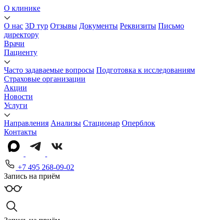
О клинике
О нас
3D тур
Отзывы
Документы
Реквизиты
Письмо
директору
Врачи
Пациенту
Часто задаваемые вопросы
Подготовка к исследованиям
Страховые организации
Акции
Новости
Услуги
Направления
Анализы
Стационар
Оперблок
Контакты
+7 495 268-09-02
Запись на приём