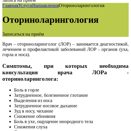
Запись на приём
Главная
Услуги
Направления
Оториноларингология
Оториноларингология
Записаться на приём
Врач – оториноларинголог (ЛОР) – занимается диагностикой,
лечением и профилактикой заболеваний ЛОР - органов (уха,
горла и носа).
Симптомы, при которых необходима
консультация врача ЛОРа -
оториноларинголога:
Боль в горле
Затрудненное, болезненное глотание
Выделения из носа
Затрудненное носовое дыхание
Зуд в носу, чихание
Снижение обоняния
Боль в ухе, ощущение инородного тела
Снижения слуха