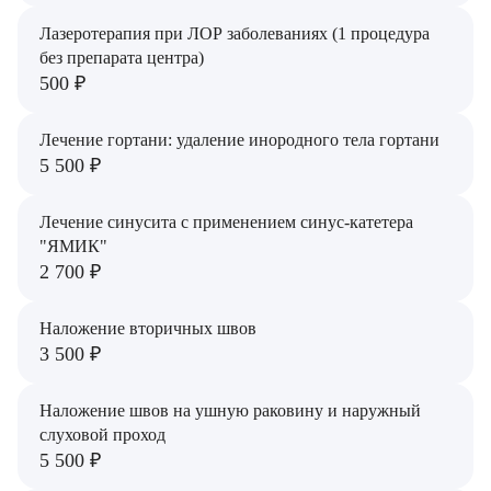
Лазеротерапия при ЛОР заболеваниях (1 процедура
без препарата центра)
500 ₽
Лечение гортани: удаление инородного тела гортани
5 500 ₽
Лечение синусита с применением синус-катетера
"ЯМИК"
2 700 ₽
Наложение вторичных швов
3 500 ₽
Наложение швов на ушную раковину и наружный
слуховой проход
5 500 ₽