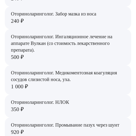
Оториноларинголог. Забор мазка из носа
240 ₽
Оториноларинголог. Ингаляционное лечение на
аппарате Вулкан (со стоимость лекарственного
препарата).
500 ₽
Оториноларинголог. Медикоментозная коагуляция
сосудов слизистой носа, уха.
1 000 ₽
Оториноларинголог. НЛОК
350 ₽
Оториноларинголог. Промывание пазух через шунт
920 ₽