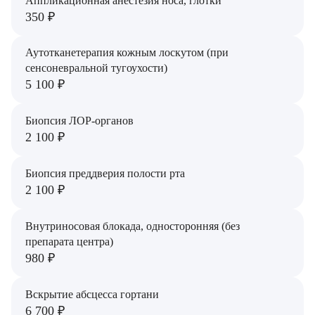
Аппликационная анестезия носа, глотки
350 ₽
Аутотканетерапия кожным лоскутом (при
сенсоневральной тугоухости)
5 100 ₽
Биопсия ЛОР-органов
2 100 ₽
Биопсия преддверия полости рта
2 100 ₽
Внутриносовая блокада, односторонняя (без
препарата центра)
980 ₽
Вскрытие абсцесса гортани
6 700 ₽