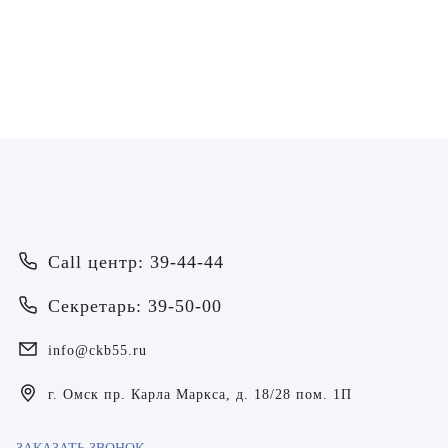
Врач - оториноларинголог
Врач - оториноларинголог
ЗАПИСАТЬСЯ
ЗАПИСАТЬСЯ
Call центр: 39-44-44
Секретарь: 39-50-00
info@ckb55.ru
г. Омск пр. Карла Маркса, д. 18/28 пом. 1П