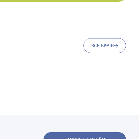
ВСЕ ВРАЧИ
х
х