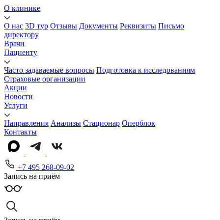
О клинике
О нас
3D тур
Отзывы
Документы
Реквизиты
Письмо
директору
Врачи
Пациенту
Часто задаваемые вопросы
Подготовка к исследованиям
Страховые организации
Акции
Новости
Услуги
Направления
Анализы
Стационар
Оперблок
Контакты
+7 495 268-09-02
Запись на приём