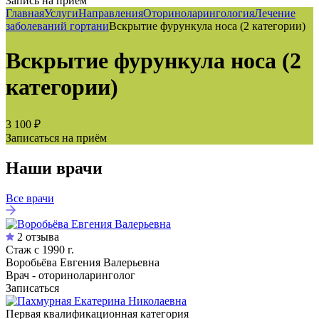
Запись на приём
Главная
Услуги
Направления
Оториноларингология
Лечение
заболеваний гортани
Вскрытие фурункула носа (2 категории)
Вскрытие фурункула носа (2
категории)
3 100 ₽
Записаться на приём
Наши врачи
Все врачи
2 отзыва
Стаж с 1990 г.
Воробьёва Евгения Валерьевна
Врач - оториноларинголог
Записаться
Первая квалификационная категория