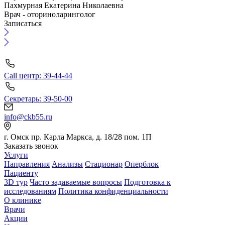
Пахмурная Екатерина Николаевна
Врач - оториноларинголог
Записаться
Call центр: 39-44-44
Секретарь: 39-50-00
info@ckb55.ru
г. Омск пр. Карла Маркса, д. 18/28 пом. 1П
Заказать звонок
Услуги
Направления
Анализы
Стационар
Оперблок
Пациенту
3D тур
Часто задаваемые вопросы
Подготовка к
исследованиям
Политика конфиденциальности
О клинике
Врачи
Акции