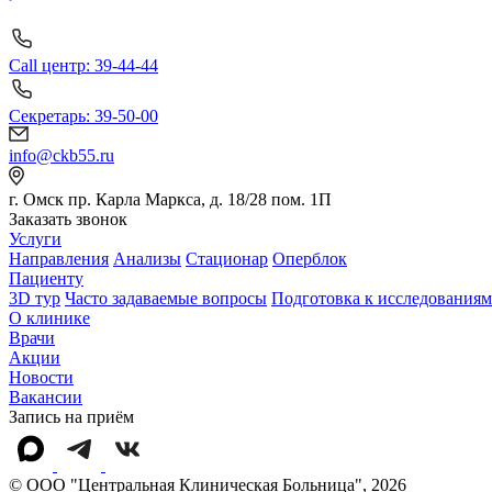
Call центр: 39-44-44
Секретарь: 39-50-00
info@ckb55.ru
г. Омск пр. Карла Маркса, д. 18/28 пом. 1П
Заказать звонок
Услуги
Направления
Анализы
Стационар
Оперблок
Пациенту
3D тур
Часто задаваемые вопросы
Подготовка к исследованиям
О клинике
Врачи
Акции
Новости
Вакансии
Запись на приём
© OOO "Центральная Клиническая Больница", 2026