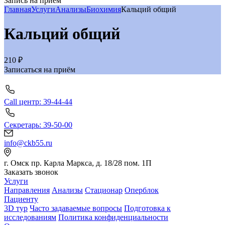
Запись на приём
Главная
Услуги
Анализы
Биохимия
Кальций общий
Кальций общий
210 ₽
Записаться на приём
Call центр: 39-44-44
Секретарь: 39-50-00
info@ckb55.ru
г. Омск пр. Карла Маркса, д. 18/28 пом. 1П
Заказать звонок
Услуги
Направления
Анализы
Стационар
Оперблок
Пациенту
3D тур
Часто задаваемые вопросы
Подготовка к
исследованиям
Политика конфиденциальности