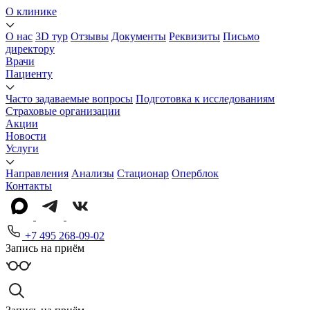
О клинике
О нас
3D тур
Отзывы
Документы
Реквизиты
Письмо
директору
Врачи
Пациенту
Часто задаваемые вопросы
Подготовка к исследованиям
Страховые организации
Акции
Новости
Услуги
Направления
Анализы
Стационар
Оперблок
Контакты
+7 495 268-09-02
Запись на приём