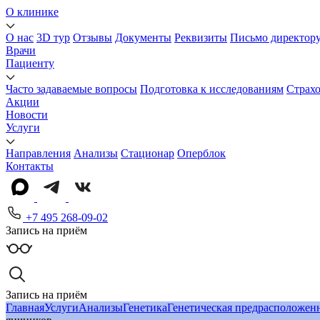
О клинике
О нас
3D тур
Отзывы
Документы
Реквизиты
Письмо директор
Врачи
Пациенту
Часто задаваемые вопросы
Подготовка к исследованиям
Страх
Акции
Новости
Услуги
Направления
Анализы
Стационар
Оперблок
Контакты
+7 495 268-09-02
Запись на приём
Запись на приём
Главная
Услуги
Анализы
Генетика
Генетическая предрасположен