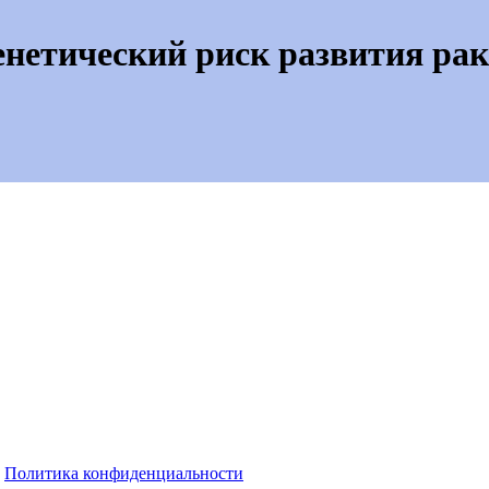
енетический риск развития ра
Политика конфиденциальности