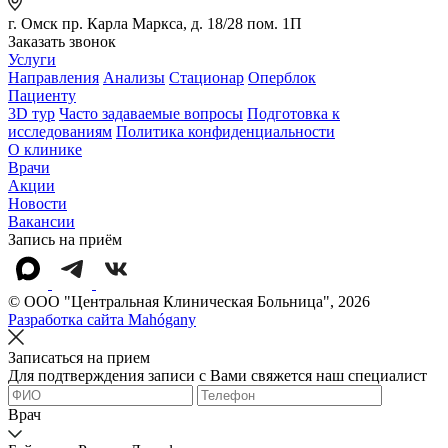
г. Омск пр. Карла Маркса, д. 18/28 пом. 1П
Заказать звонок
Услуги
Направления
Анализы
Стационар
Оперблок
Пациенту
3D тур
Часто задаваемые вопросы
Подготовка к
исследованиям
Политика конфиденциальности
О клинике
Врачи
Акции
Новости
Вакансии
Запись на приём
© OOO "Центральная Клиническая Больница", 2026
Разработка сайта Mahógany
Записаться на прием
Для подтверждения записи с Вами свяжется наш специалист
Врач