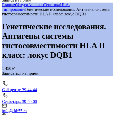
Запись на приём
Главная
Услуги
Анализы
Генетика
HLA-
типирование
Генетические исследования. Антигены системы
гистосовместимости HLA II класс: локус DQB1
Генетические исследования.
Антигены системы
гистосовместимости HLA II
класс: локус DQB1
1 450 ₽
Записаться на приём
Call центр: 39-44-44
Секретарь: 39-50-00
info@ckb55.ru