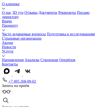
О клинике
О нас
3D тур
Отзывы
Документы
Реквизиты
Письмо
директору
Врачи
Пациенту
Часто задаваемые вопросы
Подготовка к исследованиям
Страховые организации
Акции
Новости
Услуги
Направления
Анализы
Стационар
Оперблок
Контакты
+7 495 268-09-02
Запись на приём