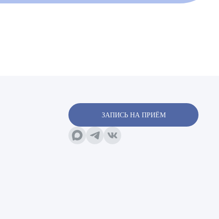
х
ЗАПИСЬ НА ПРИЁМ
х