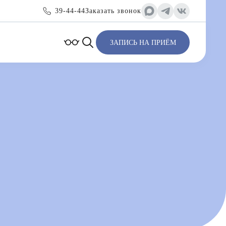
39-44-44
Заказать звонок
ЗАПИСЬ НА ПРИЁМ