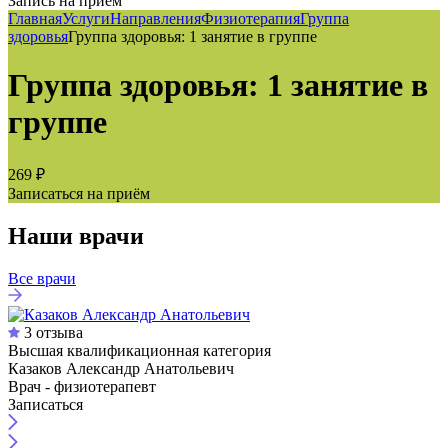
Запись на приём
Главная
Услуги
Направления
Физиотерапия
Группа
здоровья
Группа здоровья: 1 занятие в группе
Группа здоровья: 1 занятие в
группе
269 ₽
Записаться на приём
Наши врачи
Все врачи
3 отзыва
Высшая квалификационная категория
Казаков Александр Анатольевич
Врач - физиотерапевт
Записаться