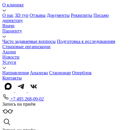
О клинике
О нас
3D тур
Отзывы
Документы
Реквизиты
Письмо
директору
Врачи
Пациенту
Часто задаваемые вопросы
Подготовка к исследованиям
Страховые организации
Акции
Новости
Услуги
Направления
Анализы
Стационар
Оперблок
Контакты
+7 495 268-09-02
Запись на приём