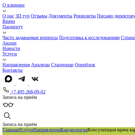
О клинике
О нас
3D тур
Отзывы
Документы
Реквизиты
Письмо директор
Врачи
Пациенту
Часто задаваемые вопросы
Подготовка к исследованиям
Страх
Акции
Новости
Услуги
Направления
Анализы
Стационар
Оперблок
Контакты
+7 495 268-09-02
Запись на приём
Запись на приём
Главная
Услуги
Направления
Кардиология
Консультация врача к