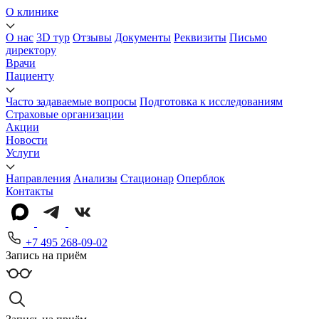
О клинике
О нас
3D тур
Отзывы
Документы
Реквизиты
Письмо
директору
Врачи
Пациенту
Часто задаваемые вопросы
Подготовка к исследованиям
Страховые организации
Акции
Новости
Услуги
Направления
Анализы
Стационар
Оперблок
Контакты
+7 495 268-09-02
Запись на приём