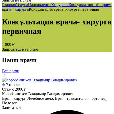
Запись на приём
Главная
Услуги
Направления
Хирургия
Консультативный прием
врача - хирурга
Консультация врача- хирурга первичная
Консультация врача- хирурга
первичная
1 800 ₽
Записаться на приём
Наши врачи
Все врачи
7 отзывов
Стаж с 2006 г.
Коробейников Владимир Владимирович
Врач - хирург, Лечебное дело, Врач - травматолог - ортопед,
Подолог
Записаться