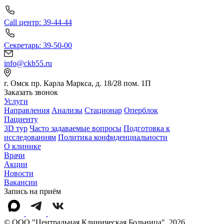
Call центр: 39-44-44
Секретарь: 39-50-00
info@ckb55.ru
г. Омск пр. Карла Маркса, д. 18/28 пом. 1П
Заказать звонок
Услуги
Направления
Анализы
Стационар
Оперблок
Пациенту
3D тур
Часто задаваемые вопросы
Подготовка к
исследованиям
Политика конфиденциальности
О клинике
Врачи
Акции
Новости
Вакансии
Запись на приём
© OOO "Центральная Клиническая Больница", 2026