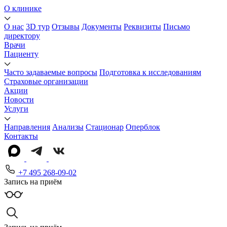
О клинике
О нас
3D тур
Отзывы
Документы
Реквизиты
Письмо
директору
Врачи
Пациенту
Часто задаваемые вопросы
Подготовка к исследованиям
Страховые организации
Акции
Новости
Услуги
Направления
Анализы
Стационар
Оперблок
Контакты
+7 495 268-09-02
Запись на приём