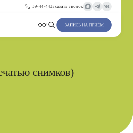
39-44-44
Заказать звонок
ЗАПИСЬ НА ПРИЁМ
ечатью снимков)