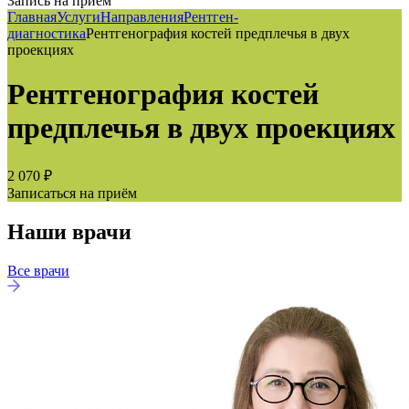
Запись на приём
Главная
Услуги
Направления
Рентген-
диагностика
Рентгенография костей предплечья в двух
проекциях
Рентгенография костей
предплечья в двух проекциях
2 070 ₽
Записаться на приём
Наши врачи
Все врачи