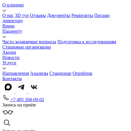
О клинике
О нас
3D тур
Отзывы
Документы
Реквизиты
Письмо
директору
Врачи
Пациенту
Часто задаваемые вопросы
Подготовка к исследованиям
Страховые организации
Акции
Новости
Услуги
Направления
Анализы
Стационар
Оперблок
Контакты
+7 495 268-09-02
Запись на приём