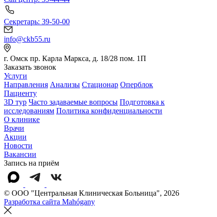
Секретарь: 39-50-00
info@ckb55.ru
г. Омск пр. Карла Маркса, д. 18/28 пом. 1П
Заказать звонок
Услуги
Направления
Анализы
Стационар
Оперблок
Пациенту
3D тур
Часто задаваемые вопросы
Подготовка к
исследованиям
Политика конфиденциальности
О клинике
Врачи
Акции
Новости
Вакансии
Запись на приём
© OOO "Центральная Клиническая Больница", 2026
Разработка сайта Mahógany