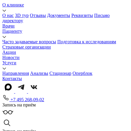
О клинике
О нас
3D тур
Отзывы
Документы
Реквизиты
Письмо
директору
Врачи
Пациенту
Часто задаваемые вопросы
Подготовка к исследованиям
Страховые организации
Акции
Новости
Услуги
Направления
Анализы
Стационар
Оперблок
Контакты
+7 495 268-09-02
Запись на приём