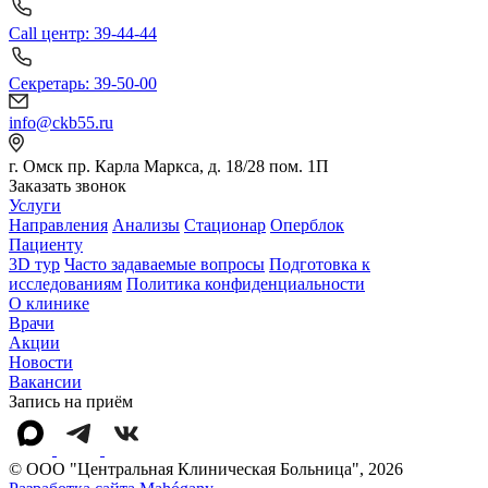
Call центр: 39-44-44
Секретарь: 39-50-00
info@ckb55.ru
г. Омск пр. Карла Маркса, д. 18/28 пом. 1П
Заказать звонок
Услуги
Направления
Анализы
Стационар
Оперблок
Пациенту
3D тур
Часто задаваемые вопросы
Подготовка к
исследованиям
Политика конфиденциальности
О клинике
Врачи
Акции
Новости
Вакансии
Запись на приём
© OOO "Центральная Клиническая Больница", 2026