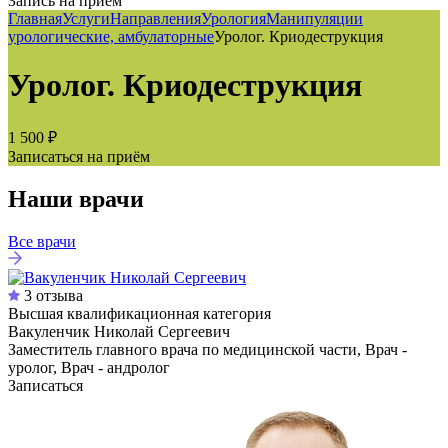
Запись на приём
Главная
Услуги
Направления
Урология
Манипуляции
урологические, амбулаторные
Уролог. Криодеструкция
Уролог. Криодеструкция
1 500 ₽
Записаться на приём
Наши врачи
Все врачи
3 отзыва
Высшая квалификационная категория
Вакуленчик Николай Сергеевич
Заместитель главного врача по медицинской части, Врач -
уролог, Врач - андролог
Записаться