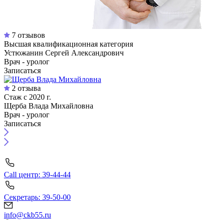
7 отзывов
Высшая квалификационная категория
Устюжанин Сергей Александрович
Врач - уролог
Записаться
2 отзыва
Стаж с 2020 г.
Щерба Влада Михайловна
Врач - уролог
Записаться
Call центр: 39-44-44
Секретарь: 39-50-00
info@ckb55.ru