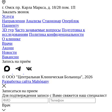
г. Омск пр. Карла Маркса, д. 18/28 пом. 1П
Заказать звонок
Услуги
Направления
Анализы
Стационар
Оперблок
Пациенту
3D тур
Часто задаваемые вопросы
Подготовка к
исследованиям
Политика конфиденциальности
О клинике
Врачи
Акции
Новости
Вакансии
Запись на приём
© OOO "Центральная Клиническая Больница", 2026
Разработка сайта Mahógany
Записаться на прием
Для подтверждения записи с Вами свяжется наш специалист
Врач