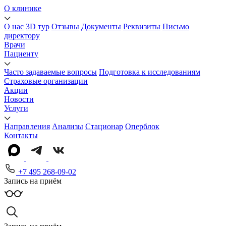
О клинике
О нас
3D тур
Отзывы
Документы
Реквизиты
Письмо
директору
Врачи
Пациенту
Часто задаваемые вопросы
Подготовка к исследованиям
Страховые организации
Акции
Новости
Услуги
Направления
Анализы
Стационар
Оперблок
Контакты
+7 495 268-09-02
Запись на приём