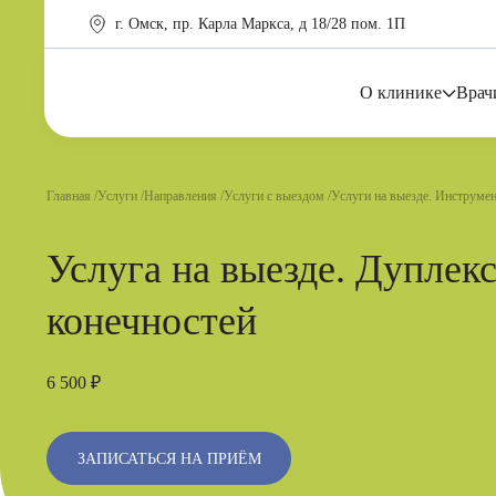
г. Омск, пр. Карла Маркса, д 18/28 пом. 1П
О клинике
Врач
Главная
Услуги
Направления
Услуги с выездом
Услуги на выезде. Инструмен
Услуга на выезде. Дуплек
конечностей
6 500 ₽
ЗАПИСАТЬСЯ НА ПРИЁМ