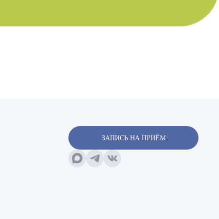
х
х
ЗАПИСЬ НА ПРИЁМ