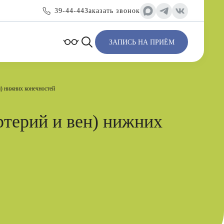
39-44-44
Заказать звонок
ЗАПИСЬ НА ПРИЁМ
н) нижних конечностей
ртерий и вен) нижних