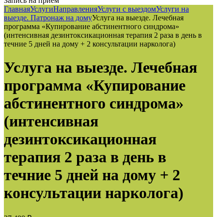
Запись на приём
Главная
Услуги
Направления
Услуги с выездом
Услуги на
выезде. Патронаж на дому
Услуга на выезде. Лечебная
программа «Купирование абстинентного синдрома»
(интенсивная дезинтоксикационная терапия 2 раза в день в
течние 5 дней на дому + 2 консультации нарколога)
Услуга на выезде. Лечебная
программа «Купирование
абстинентного синдрома»
(интенсивная
дезинтоксикационная
терапия 2 раза в день в
течние 5 дней на дому + 2
консультации нарколога)