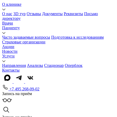
О клинике
О нас
3D тур
Отзывы
Документы
Реквизиты
Письмо
директору
Врачи
Пациенту
Часто задаваемые вопросы
Подготовка к исследованиям
Страховые организации
Акции
Новости
Услуги
Направления
Анализы
Стационар
Оперблок
Контакты
+7 495 268-09-02
Запись на приём