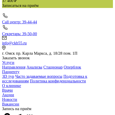
37 400 ₽
Записаться на приём
Call центр: 39-44-44
Секретарь: 39-50-00
info@ckb55.ru
г. Омск пр. Карла Маркса, д. 18/28 пом. 1П
Заказать звонок
Услуги
Направления
Анализы
Стационар
Оперблок
Пациенту
3D тур
Часто задаваемые вопросы
Подготовка к
исследованиям
Политика конфиденциальности
О клинике
Врачи
Акции
Новости
Вакансии
Запись на приём