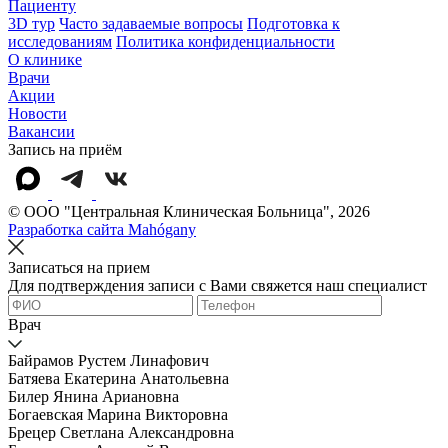
Пациенту
3D тур
Часто задаваемые вопросы
Подготовка к
исследованиям
Политика конфиденциальности
О клинике
Врачи
Акции
Новости
Вакансии
Запись на приём
© OOO "Центральная Клиническая Больница", 2026
Разработка сайта Mahógany
Записаться на прием
Для подтверждения записи с Вами свяжется наш специалист
Врач
Байрамов Рустем Линафович
Батяева Екатерина Анатольевна
Билер Янина Ариановна
Богаевская Марина Викторовна
Брецер Светлана Александровна