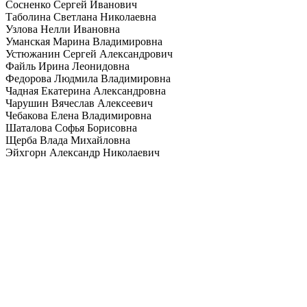
Сосненко Сергей Иванович
Таболина Светлана Николаевна
Узлова Нелли Ивановна
Уманская Марина Владимировна
Устюжанин Сергей Александрович
Файль Ирина Леонидовна
Федорова Людмила Владимировна
Чадная Екатерина Александровна
Чарушин Вячеслав Алексеевич
Чебакова Елена Владимировна
Шаталова Софья Борисовна
Щерба Влада Михайловна
Эйхгорн Александр Николаевич