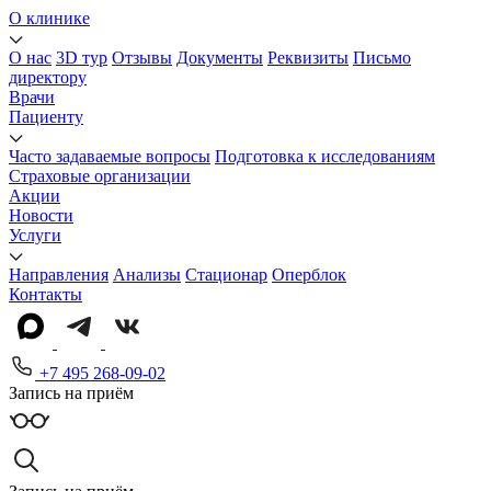
О клинике
О нас
3D тур
Отзывы
Документы
Реквизиты
Письмо
директору
Врачи
Пациенту
Часто задаваемые вопросы
Подготовка к исследованиям
Страховые организации
Акции
Новости
Услуги
Направления
Анализы
Стационар
Оперблок
Контакты
+7 495 268-09-02
Запись на приём