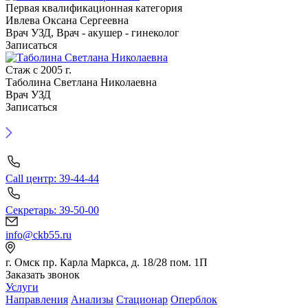
Первая квалификационная категория
Ивлева Оксана Сергеевна
Врач УЗД, Врач - акушер - гинеколог
Записаться
Стаж с 2005 г.
Таболина Светлана Николаевна
Врач УЗД
Записаться
Call центр: 39-44-44
Секретарь: 39-50-00
info@ckb55.ru
г. Омск пр. Карла Маркса, д. 18/28 пом. 1П
Заказать звонок
Услуги
Направления
Анализы
Стационар
Оперблок