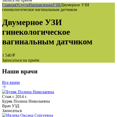
Запись на приём
Главная
Услуги
Направления
УЗИ
Двумерное УЗИ
гинекологическое вагинальным датчиком
Двумерное УЗИ
гинекологическое
вагинальным датчиком
1 540 ₽
Записаться на приём
Наши врачи
Все врачи
Стаж с 2014 г.
Буряк Полина Николаевна
Врач УЗД
Записаться