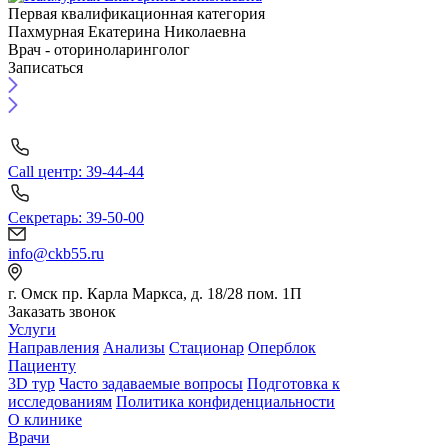
Первая квалификационная категория
Пахмурная Екатерина Николаевна
Врач - оториноларинголог
Записаться
Call центр: 39-44-44
Секретарь: 39-50-00
info@ckb55.ru
г. Омск пр. Карла Маркса, д. 18/28 пом. 1П
Заказать звонок
Услуги
Направления
Анализы
Стационар
Оперблок
Пациенту
3D тур
Часто задаваемые вопросы
Подготовка к
исследованиям
Политика конфиденциальности
О клинике
Врачи