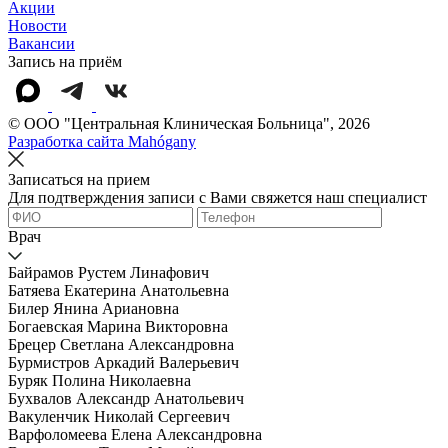
Акции
Новости
Вакансии
Запись на приём
© OOO "Центральная Клиническая Больница", 2026
Разработка сайта Mahógany
Записаться на прием
Для подтверждения записи с Вами свяжется наш специалист
Врач
Байрамов Рустем Линафович
Батяева Екатерина Анатольевна
Билер Янина Ариановна
Богаевская Марина Викторовна
Брецер Светлана Александровна
Бурмистров Аркадий Валерьевич
Буряк Полина Николаевна
Бухвалов Александр Анатольевич
Вакуленчик Николай Сергеевич
Варфоломеева Елена Александровна