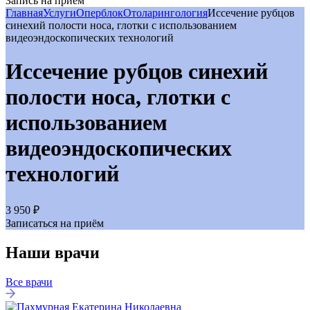
Запись на приём
Главная
Услуги
Оперблок
Отоларингология
Иссечение рубцов
синехий полости носа, глотки с использованием
видеоэндоскопических технологий
Иссечение рубцов синехий
полости носа, глотки с
использованием
видеоэндоскопических
технологий
3 950 ₽
Записаться на приём
Наши врачи
Все врачи