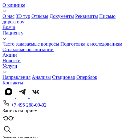
О клинике
О нас
3D тур
Отзывы
Документы
Реквизиты
Письмо
директору
Врачи
Пациенту
Часто задаваемые вопросы
Подготовка к исследованиям
Страховые организации
Акции
Новости
Услуги
Направления
Анализы
Стационар
Оперблок
Контакты
+7 495 268-09-02
Запись на приём