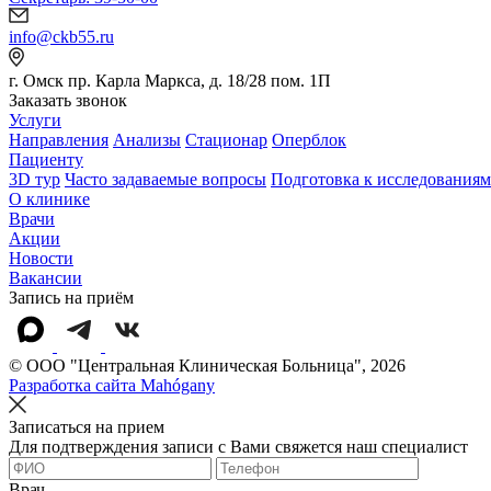
info@ckb55.ru
г. Омск пр. Карла Маркса, д. 18/28 пом. 1П
Заказать звонок
Услуги
Направления
Анализы
Стационар
Оперблок
Пациенту
3D тур
Часто задаваемые вопросы
Подготовка к исследованиям
О клинике
Врачи
Акции
Новости
Вакансии
Запись на приём
© OOO "Центральная Клиническая Больница", 2026
Разработка сайта Mahógany
Записаться на прием
Для подтверждения записи с Вами свяжется наш специалист
Врач