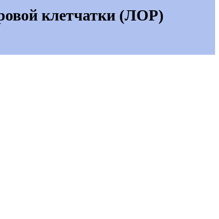
ровой клетчатки (ЛОР)