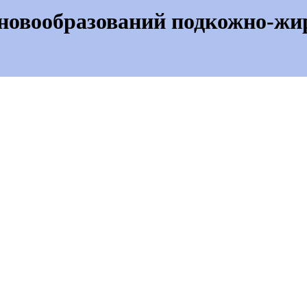
 новообразований подкожно-жи