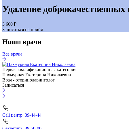
Удаление доброкачественных
3 600 ₽
Записаться на приём
Наши врачи
Все врачи
Первая квалификационная категория
Пахмурная Екатерина Николаевна
Врач - оториноларинголог
Записаться
Call центр: 39-44-44
Секретарь: 39-50-00