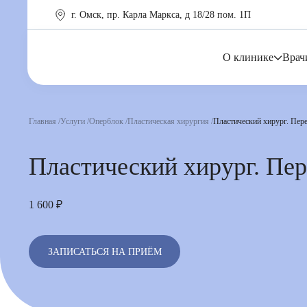
г. Омск, пр. Карла Маркса, д 18/28 пом. 1П
О клинике
Врач
Главная
Услуги
Оперблок
Пластическая хирургия
Пластический хирург. Пере
Пластический хирург. Пер
1 600 ₽
ЗАПИСАТЬСЯ НА ПРИЁМ