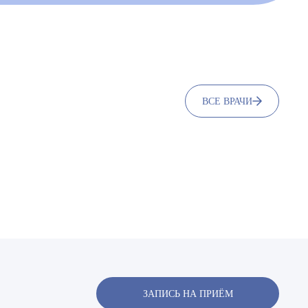
ВСЕ ВРАЧИ
х
х
ЗАПИСЬ НА ПРИЁМ