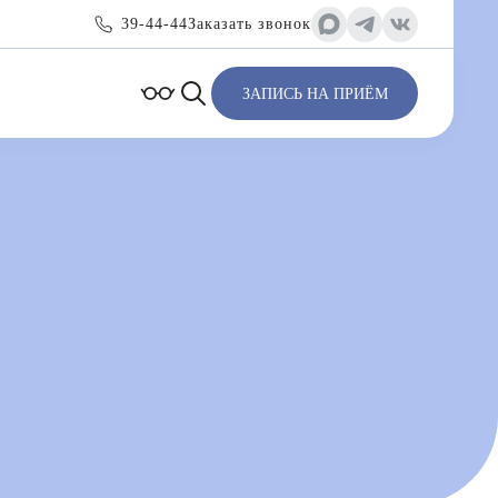
39-44-44
Заказать звонок
ЗАПИСЬ НА ПРИЁМ