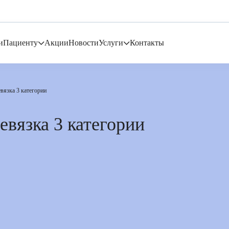
и
Пациенту
Акции
Новости
Услуги
Контакты
вязка 3 категории
евязка 3 категории