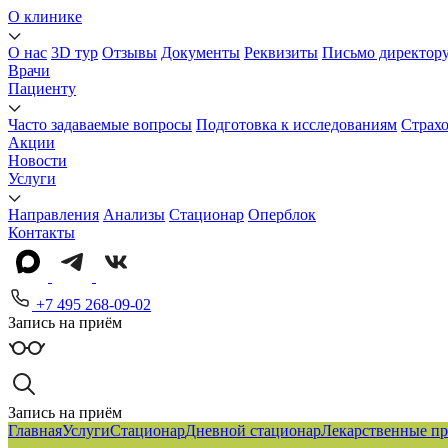
О клинике
О нас
3D тур
Отзывы
Документы
Реквизиты
Письмо директор
Врачи
Пациенту
Часто задаваемые вопросы
Подготовка к исследованиям
Страх
Акции
Новости
Услуги
Направления
Анализы
Стационар
Оперблок
Контакты
+7 495 268-09-02
Запись на приём
Запись на приём
Главная
Услуги
Стационар
Дневной стационар
Лекарственные пр