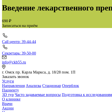
Введение лекарственного пре
690 ₽
Записаться на приём
Call центр: 39-44-44
Секретарь: 39-50-00
info@ckb55.ru
г. Омск пр. Карла Маркса, д. 18/28 пом. 1П
Заказать звонок
Услуги
Направления
Анализы
Стационар
Оперблок
Пациенту
3D тур
Часто задаваемые вопросы
Подготовка к исследованиям
О клинике
Врачи
Акции