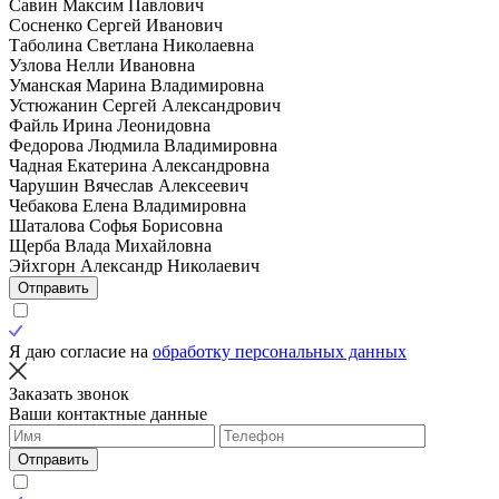
Савин Максим Павлович
Сосненко Сергей Иванович
Таболина Светлана Николаевна
Узлова Нелли Ивановна
Уманская Марина Владимировна
Устюжанин Сергей Александрович
Файль Ирина Леонидовна
Федорова Людмила Владимировна
Чадная Екатерина Александровна
Чарушин Вячеслав Алексеевич
Чебакова Елена Владимировна
Шаталова Софья Борисовна
Щерба Влада Михайловна
Эйхгорн Александр Николаевич
Отправить
Я даю согласие на
обработку персональных данных
Заказать звонок
Ваши контактные данные
Отправить