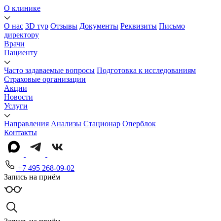
О клинике
О нас
3D тур
Отзывы
Документы
Реквизиты
Письмо
директору
Врачи
Пациенту
Часто задаваемые вопросы
Подготовка к исследованиям
Страховые организации
Акции
Новости
Услуги
Направления
Анализы
Стационар
Оперблок
Контакты
+7 495 268-09-02
Запись на приём