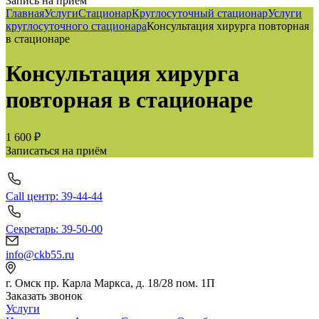
Запись на приём
Главная
Услуги
Стационар
Круглосуточный стационар
Услуги
круглосуточного стационара
Консультация хирурга повторная
в стационаре
Консультация хирурга
повторная в стационаре
1 600 ₽
Записаться на приём
Call центр: 39-44-44
Секретарь: 39-50-00
info@ckb55.ru
г. Омск пр. Карла Маркса, д. 18/28 пом. 1П
Заказать звонок
Услуги