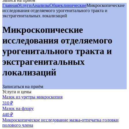
Запись на приём
Главная
Услуги
Анализы
Общеклинические
Микроскопические
исследования отделяемого урогенитального тракта и
экстрагенитальных локализаций
Микроскопические
исследования отделяемого
урогенитального тракта и
экстрагенитальных
локализаций
Записаться на приём
Услуги и цены
Мазок из уретры микроскопия
310 ₽
Мазок на флору
440 ₽
Микроскопическое исследование мазка-отпечатка головки
полового члена