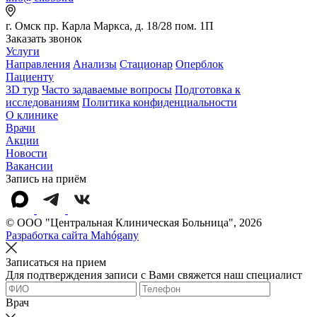
г. Омск пр. Карла Маркса, д. 18/28 пом. 1П
Заказать звонок
Услуги
Направления
Анализы
Стационар
Оперблок
Пациенту
3D тур
Часто задаваемые вопросы
Подготовка к
исследованиям
Политика конфиденциальности
О клинике
Врачи
Акции
Новости
Вакансии
Запись на приём
© OOO "Центральная Клиническая Больница", 2026
Разработка сайта Mahógany
Записаться на прием
Для подтверждения записи с Вами свяжется наш специалист
Врач