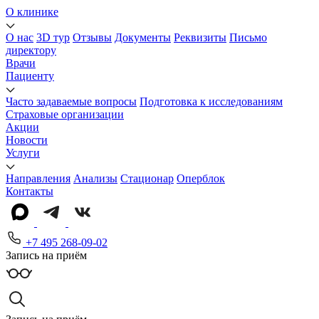
О клинике
О нас
3D тур
Отзывы
Документы
Реквизиты
Письмо
директору
Врачи
Пациенту
Часто задаваемые вопросы
Подготовка к исследованиям
Страховые организации
Акции
Новости
Услуги
Направления
Анализы
Стационар
Оперблок
Контакты
+7 495 268-09-02
Запись на приём