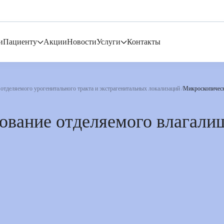
и
Пациенту
Акции
Новости
Услуги
Контакты
отделяемого урогенитального тракта и экстрагенитальных локализаций
Микроскопическ
ование отделяемого влагали