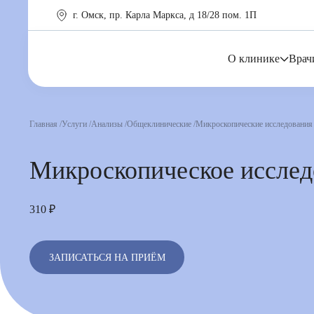
г. Омск, пр. Карла Маркса, д 18/28 пом. 1П
О клинике
Врач
Главная
Услуги
Анализы
Общеклинические
Микроскопические исследования 
Микроскопическое исслед
310 ₽
ЗАПИСАТЬСЯ НА ПРИЁМ