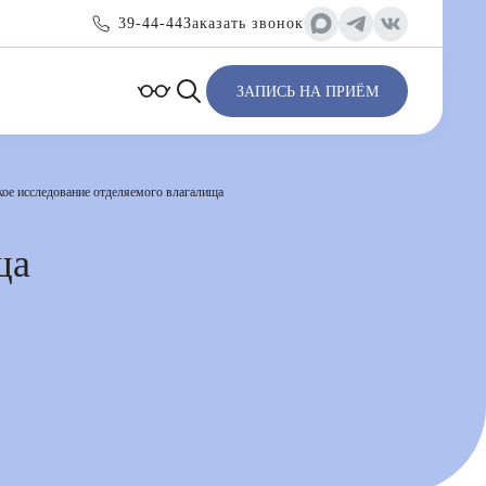
39-44-44
Заказать звонок
ЗАПИСЬ НА ПРИЁМ
ое исследование отделяемого влагалища
ща