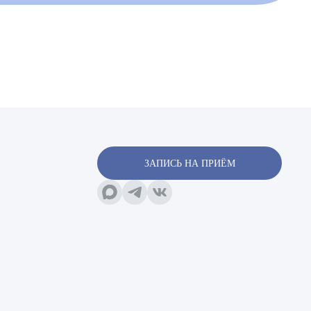
х
ЗАПИСЬ НА ПРИЁМ
х