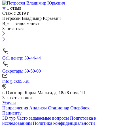
1 отзыв
Стаж с 2019 г.
Петросян Владимир Юрьевич
Врач - эндоскопист
Записаться
Call центр: 39-44-44
Секретарь: 39-50-00
info@ckb55.ru
г. Омск пр. Карла Маркса, д. 18/28 пом. 1П
Заказать звонок
Услуги
Направления
Анализы
Стационар
Оперблок
Пациенту
3D тур
Часто задаваемые вопросы
Подготовка к
исследованиям
Политика конфиденциальности