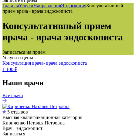
Запись на приём
Главная
Услуги
Направления
Эндоскопия
Консультативный
прием врача - врача эндоскописта
Консультативный прием
врача - врача эндоскописта
Записаться на приём
Услуги и цены
Консультация врача- врача эндоскописта
1 100 ₽
Наши врачи
Все врачи
5 отзывов
Высшая квалификационная категория
Кириченко Наталья Петровна
Врач - эндоскопист
Записаться