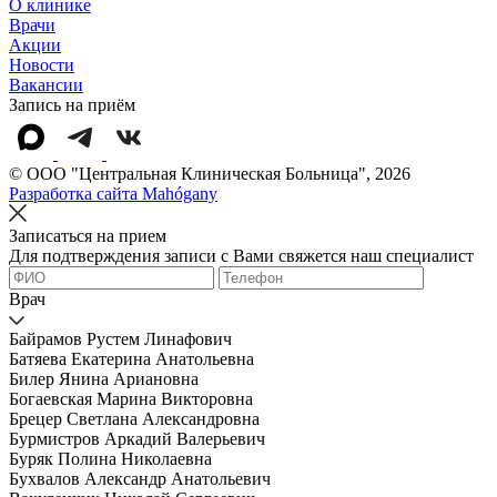
О клинике
Врачи
Акции
Новости
Вакансии
Запись на приём
© OOO "Центральная Клиническая Больница", 2026
Разработка сайта Mahógany
Записаться на прием
Для подтверждения записи с Вами свяжется наш специалист
Врач
Байрамов Рустем Линафович
Батяева Екатерина Анатольевна
Билер Янина Ариановна
Богаевская Марина Викторовна
Брецер Светлана Александровна
Бурмистров Аркадий Валерьевич
Буряк Полина Николаевна
Бухвалов Александр Анатольевич