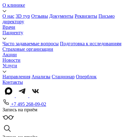
О клинике
О нас
3D тур
Отзывы
Документы
Реквизиты
Письмо
директору
Врачи
Пациенту
Часто задаваемые вопросы
Подготовка к исследованиям
Страховые организации
Акции
Новости
Услуги
Направления
Анализы
Стационар
Оперблок
Контакты
+7 495 268-09-02
Запись на приём